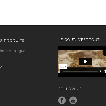
LE GOÛT, C’EST TOUT!
S PRODUITS
otre catalogue
BS
FOLLOW US