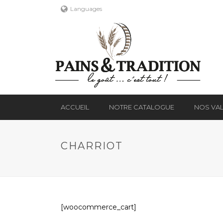
Languages
ACCUEIL
NOTRE CATALOGUE
NOS VA
CHARRIOT
[woocommerce_cart]