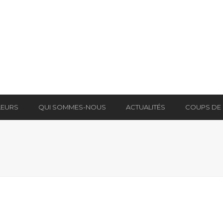
LEURS
QUI SOMMES-NOUS
ACTUALITÉS
COUPS DE