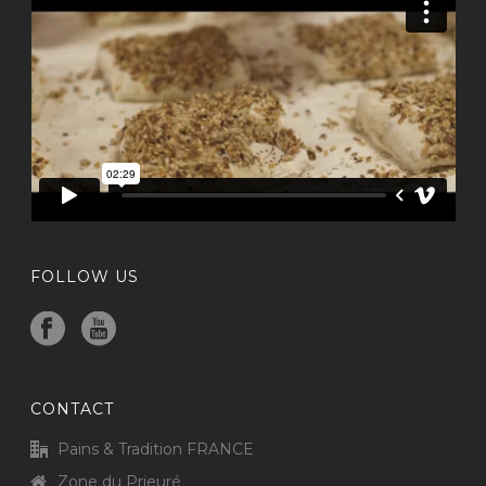
FOLLOW US
CONTACT
Pains & Tradition FRANCE
Zone du Prieuré