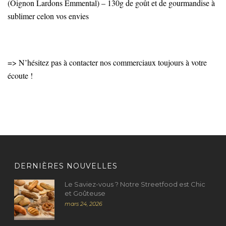
(Oignon Lardons Emmental) – 130g de goût et de gourmandise à
sublimer celon vos envies
=> N’hésitez pas à contacter nos commerciaux toujours à votre
écoute !
DERNIÈRES NOUVELLES
Le Saviez-vous ? Notre Streetfood est Chic
et Goûteuse
mars 24, 2026