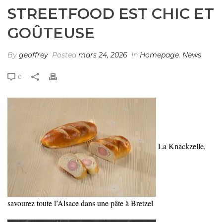
STREETFOOD EST CHIC ET
GOÛTEUSE
By
geoffrey
Posted
mars 24, 2026
In
Homepage
,
News
0
La Knackzelle,
savourez toute l’Alsace dans une pâte à Bretzel