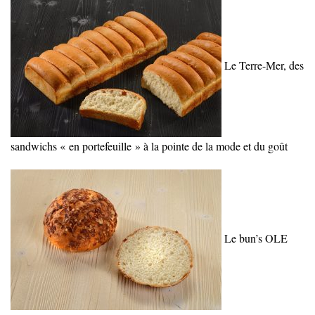
Le Terre-Mer, des
sandwichs « en portefeuille » à la pointe de la mode et du goût
Le bun’s OLE