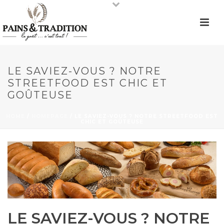
LE SAVIEZ-VOUS ? NOTRE
STREETFOOD EST CHIC ET
GOÛTEUSE
HOME
/
HOMEPAGE
/ LE SAVIEZ-VOUS ? NOTRE STREETFOOD EST
CHIC ET GOÛTEUSE
LE SAVIEZ-VOUS ? NOTRE