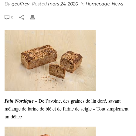
By
geoffrey
Posted
mars 24, 2026
In
Homepage
,
News
0
Pain Nordique
– De l’avoine, des graines de lin doré, savant
mélange de farine de blé et de farine de seigle – Tout simplement
un délice !