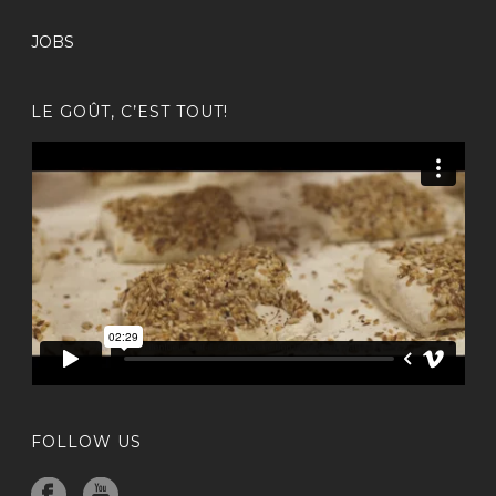
JOBS
LE GOÛT, C’EST TOUT!
FOLLOW US