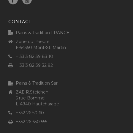
CONTACT
Pains & Tradition FRANCE
Zone du Prieuré
F-54350 Mont-St. Martin
+ 33 3 82 39 83 10
+ 33 3 82 39 32 92
Pains & Tradition Sarl
ZAE R.Steichen
5 rue Bommel
L-4940 Hautcharage
+352 26 50 60
+352 26 650 555