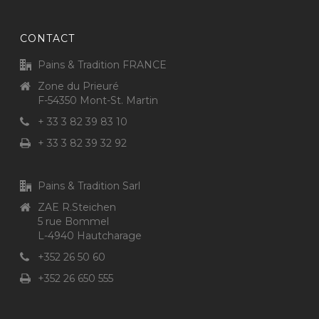
CONTACT
Pains & Tradition FRANCE
Zone du Prieuré
F-54350 Mont-St. Martin
+ 33 3 82 39 83 10
+ 33 3 82 39 32 92
Pains & Tradition Sarl
ZAE R.Steichen
5 rue Bommel
L-4940 Hautcharage
+352 26 50 60
+352 26 650 555