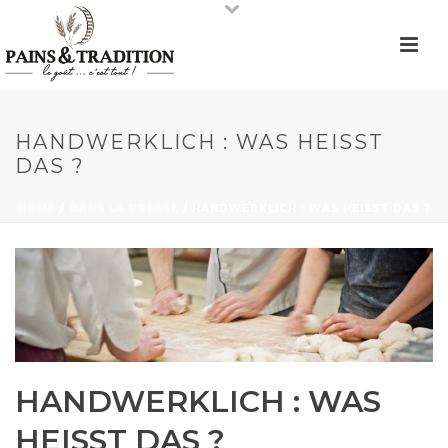
HANDWERKLICH : WAS HEISST
DAS ?
HOME
/
DANS LA PRESSE
/ HANDWERKLICH : WAS HEISST DAS ?
HANDWERKLICH : WAS
HEISST DAS ?