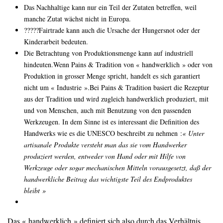
Das Nachhaltige kann nur ein Teil der Zutaten betreffen, weil
manche Zutat wächst nicht in Europa.
?????Fairtrade kann auch die Ursache der Hungersnot oder der
Kinderarbeit bedeuten.
Die Betrachtung von Produktionsmenge kann auf industriell
hindeuten.Wenn Pains & Tradition von « handwerklich » oder von
Produktion in grosser Menge spricht, handelt es sich garantiert
nicht um « Industrie ».Bei Pains & Tradition basiert die Rezeptur
aus der Tradition und wird zugleich handwerklich produziert, mit
und von Menschen, auch mit Benutzung von den passenden
Werkzeugen. In dem Sinne ist es interessant die Definition des
Handwerks wie es die UNESCO beschreibt zu nehmen :
« Unter
artisanale Produkte versteht man das sie vom Handwerker
produziert werden, entweder von Hand oder mit Hilfe von
Werkzeuge oder sogar mechanischen Mitteln vorausgesetzt, daß der
handwerkliche Beitrag das wichtigste Teil des Endproduktes
bleibt »
Das « handwerklich » definiert sich also durch das Verhältnis