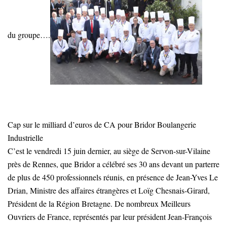
du groupe….
Cap sur le milliard d’euros de CA pour Bridor Boulangerie
Industrielle
C’est le vendredi 15 juin dernier, au siège de Servon-sur-Vilaine
près de Rennes, que Bridor a célébré ses 30 ans devant un parterre
de plus de 450 professionnels réunis, en présence de Jean-Yves Le
Drian, Ministre des affaires étrangères et Loïg Chesnais-Girard,
Président de la Région Bretagne. De nombreux Meilleurs
Ouvriers de France, représentés par leur président Jean-François