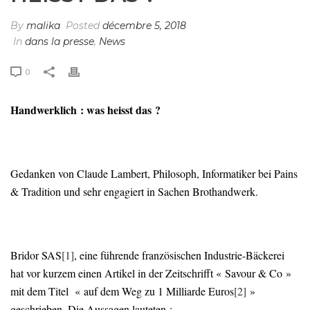
By
malika
Posted
décembre 5, 2018
In
dans la presse
,
News
0
Handwerklich : was heisst das ?
Gedanken von Claude Lambert, Philosoph, Informatiker bei Pains
& Tradition und sehr engagiert in Sachen Brothandwerk.
Bridor SAS
[1]
, eine führende französischen Industrie-Bäckerei
hat vor kurzem einen Artikel in der Zeitschrifft « Savour & Co »
mit dem Titel « auf dem Weg zu 1 Milliarde Euros
[2]
»
geschrieben. Die Aussagen lauteten :