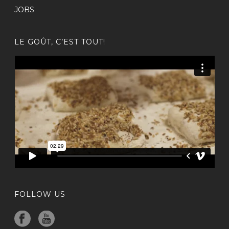
JOBS
LE GOÛT, C’EST TOUT!
FOLLOW US