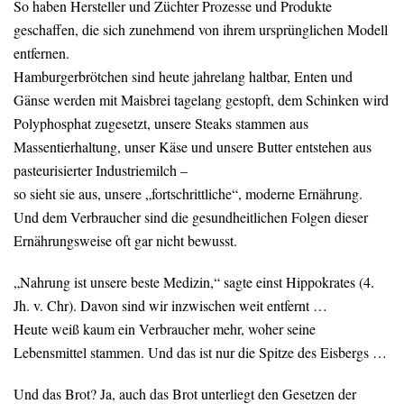
So haben Hersteller und Züchter Prozesse und Produkte
geschaffen, die sich zunehmend von ihrem ursprünglichen Modell
entfernen.
Hamburgerbrötchen sind heute jahrelang haltbar, Enten und
Gänse werden mit Maisbrei tagelang gestopft, dem Schinken wird
Polyphosphat zugesetzt, unsere Steaks stammen aus
Massentierhaltung, unser Käse und unsere Butter entstehen aus
pasteurisierter Industriemilch –
so sieht sie aus, unsere „fortschrittliche“, moderne Ernährung.
Und dem Verbraucher sind die gesundheitlichen Folgen dieser
Ernährungsweise oft gar nicht bewusst.
„Nahrung ist unsere beste Medizin,“ sagte einst Hippokrates (4.
Jh. v. Chr). Davon sind wir inzwischen weit entfernt …
Heute weiß kaum ein Verbraucher mehr, woher seine
Lebensmittel stammen. Und das ist nur die Spitze des Eisbergs …
Und das Brot? Ja, auch das Brot unterliegt den Gesetzen der