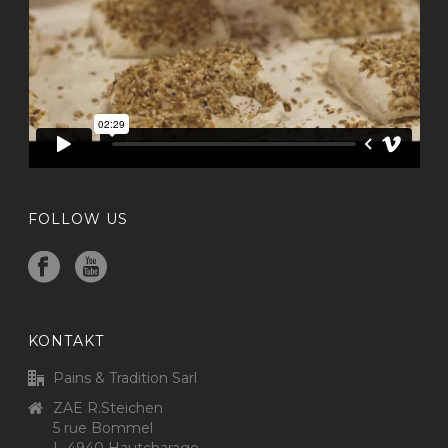
FOLLOW US
KONTAKT
Pains & Tradition Sarl
ZAE R.Steichen
5 rue Bommel