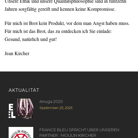
Unsere Ethik und unsere Qualitätsphilosophie sind in fünfzehn
Jahren sorgfältig gereift und kennen keine Kompromisse.
Für mich ist Brot kein Produkt, vor dem man Angst haben muss.
Für mich ist das Brot, das zu entdecken ich Sie einlade:
Gesund, natürlich und gut!
Jean Kircher
AKTUALITÄT
Anuga 2025
September 25, 2025
FRANCE BLEU SPRICHT ÜBER UNSEREN
PARTNER : MOULIN KIRCHER