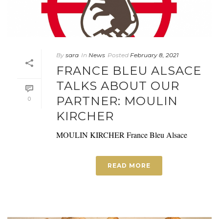
By
sara
In
News
Posted
February 8, 2021
FRANCE BLEU ALSACE
TALKS ABOUT OUR
PARTNER: MOULIN
0
KIRCHER
MOULIN KIRCHER France Bleu Alsace
READ MORE