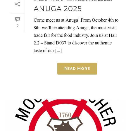
ANUGA 2025
Come meet us at Anuga! From October 4th to
0
8th, we’ll be attending Anuga, the must-visit
trade fair for the food industry. Join us at Hall
2.2 – Stand D037 to discover the authentic
taste of our [...]
READ MORE