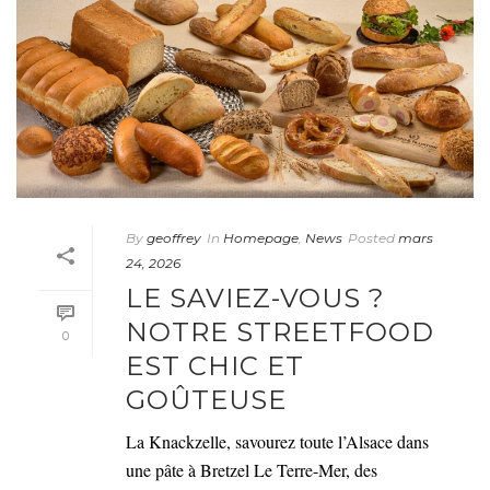
By
geoffrey
In
Homepage
,
News
Posted
mars
24, 2026
LE SAVIEZ-VOUS ?
NOTRE STREETFOOD
0
EST CHIC ET
GOÛTEUSE
La Knackzelle, savourez toute l’Alsace dans
une pâte à Bretzel Le Terre-Mer, des