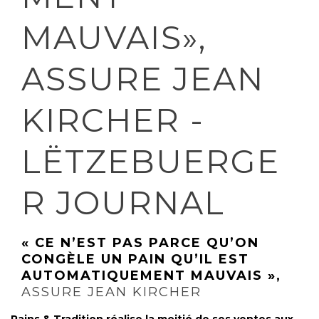
« CE N’EST PAS PARCE QU’ON
CONGÈLE UN PAIN QU’IL EST
AUTOMATIQUEMENT MAUVAIS »,
ASSURE JEAN KIRCHER
Pains & Tradition réalise la moitié de ses ventes aux