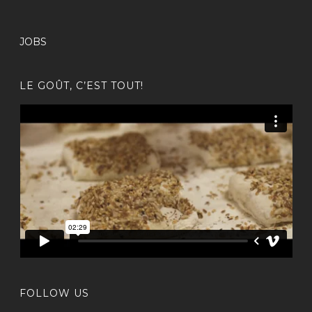
JOBS
LE GOÛT, C’EST TOUT!
FOLLOW US