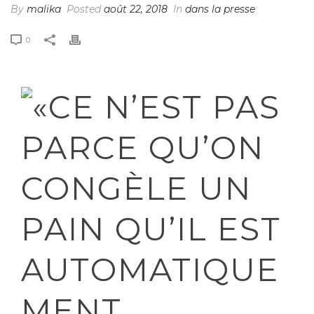
By
malika
Posted
août 22, 2018
In
dans la presse
0