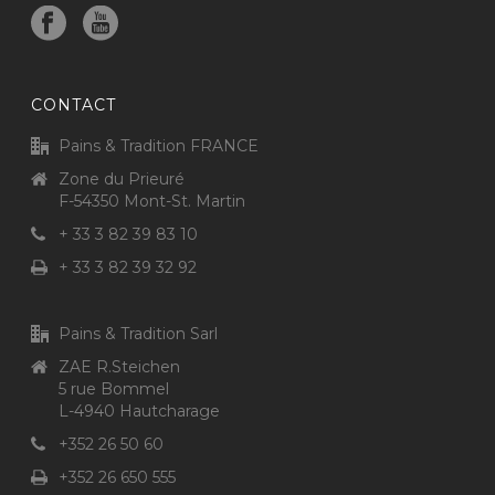
CONTACT
Pains & Tradition FRANCE
Zone du Prieuré
F-54350 Mont-St. Martin
+ 33 3 82 39 83 10
+ 33 3 82 39 32 92
Pains & Tradition Sarl
ZAE R.Steichen
5 rue Bommel
L-4940 Hautcharage
+352 26 50 60
+352 26 650 555