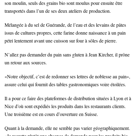
son moulin, seuls des grains bio sont moulus pour ensuite être
transportés dans l’un de ses deux ateliers de production.
Mélangée à du sel de Guérande, de l’eau et des levains de pâtes
issus de cultures propres, cette farine donne naissance à un pain
pétri lentement avant une cuisson sur four à sôles de pierre.
N’allez pas demander du pain sans gluten à Jean Kircher, il prône
un retour aux sources.
«Notre objectif, c’est de redonner ses lettres de noblesse au pain»,
assure celui qui fournit des tables gastronomiques voire étoilées.
Il a pour ce faire des plateformes de distribution situées à Lyon et à
Nice d’où sont expédiés les produits dans les restaurants clients.
Une troisième est en cours d’ouverture en Suisse.
Quant à la demande, elle ne semble pas varier géographiquement.
«Je regrette plutôt une absence de demande pour les produits bio,