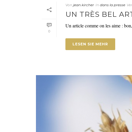
Von
jean.kircher
In
dans la presse
Ver
UN TRÈS BEL ART
Un article comme on les aime : bon, 
0
LESEN SIE MEHR