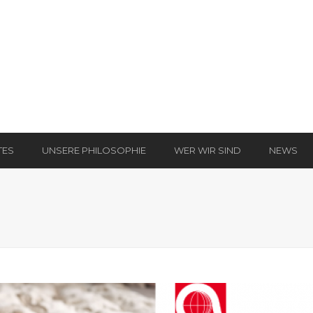
TES
UNSERE PHILOSOPHIE
WER WIR SIND
NEWS