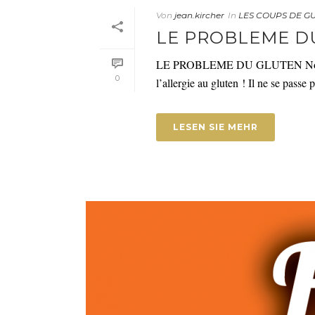
Von
jean.kircher
In
LES COUPS DE G
LE PROBLEME D
LE PROBLEME DU GLUTEN Notre soc
0
l’allergie au gluten ! Il ne se passe
LESEN SIE MEHR