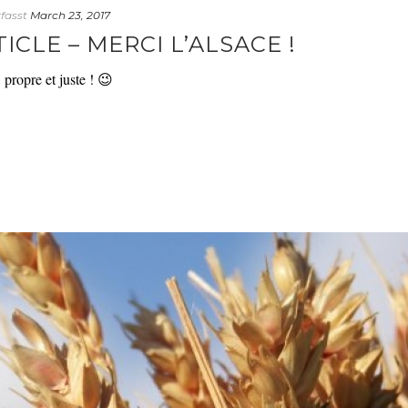
fasst
March 23, 2017
ICLE – MERCI L’ALSACE !
propre et juste ! 😉