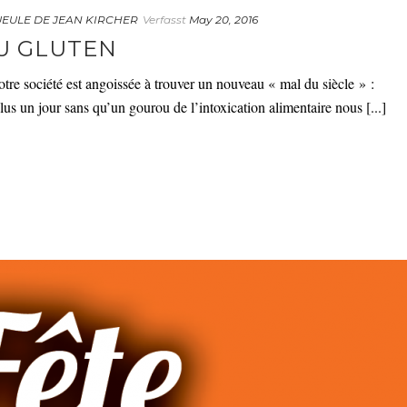
UEULE DE JEAN KIRCHER
Verfasst
May 20, 2016
U GLUTEN
iété est angoissée à trouver un nouveau « mal du siècle » :
 plus un jour sans qu’un gourou de l’intoxication alimentaire nous [...]