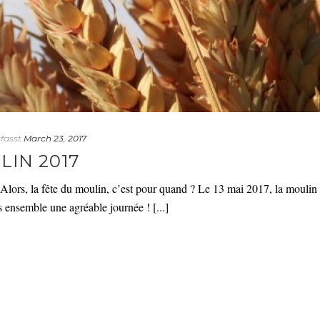
fasst
March 23, 2017
LIN 2017
lors, la fête du moulin, c’est pour quand ? Le 13 mai 2017, la moulin
 ensemble une agréable journée ! [...]