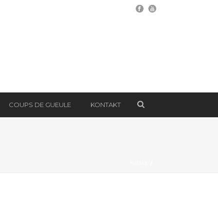
COUPS DE GUEULE
KONTAKT
HOME
/