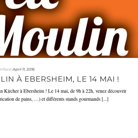
erfasst
April 11, 2016
IN À EBERSHEIM, LE 14 MAI !
 Kircher à Ebersheim ! Le 14 mai, de 9h à 22h, venez découvrir
brication de pains, …) et différents stands gourmands [...]