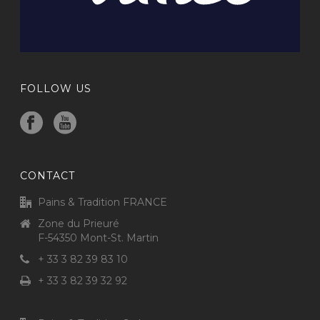
FOLLOW US
CONTACT
Pains & Tradition FRANCE
Zone du Prieuré
F-54350 Mont-St. Martin
+ 33 3 82 39 83 10
+ 33 3 82 39 32 92