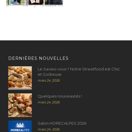
DERNIÈRES NOUVELLES
Le Saviez-vous ? Notre Streetfood est Chic
et Goûteuse
mars 24, 2026
Quelques nouveautés !
mars 24, 2026
Salon HORECALPES 2026
mars 24, 2026