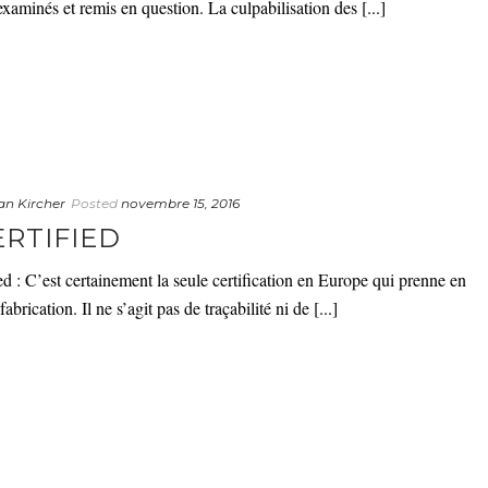
xaminés et remis en question. La culpabilisation des [...]
an Kircher
Posted
novembre 15, 2016
RTIFIED
ed : C’est certainement la seule certification en Europe qui prenne en
rication. Il ne s’agit pas de traçabilité ni de [...]