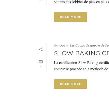
0
soumis aux lobbies de plus en plus e
READ MORE
By
root
In
Les Coups de gueule de Je
SLOW BAKING CE
La certification Slow Baking certifi
0
compte le procédé et la méthode de fab
READ MORE