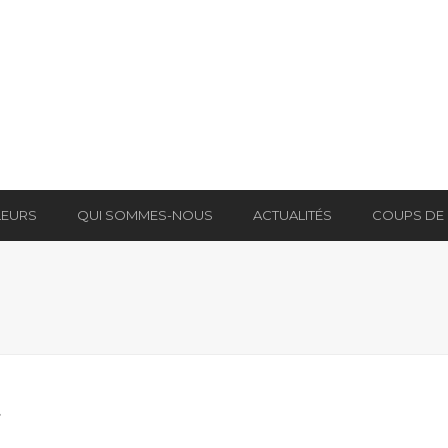
LEURS
QUI SOMMES-NOUS
ACTUALITÉS
COUPS DE
8