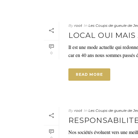
By
root
In
Les Coups de gueule de Je
LOCAL OUI MAIS
Il est une mode actuelle qui redonne
0
car en 40 ans nous sommes passés du m
READ MORE
By
root
In
Les Coups de gueule de Je
RESPONSABILITE
Nos sociétés évoluent vers une meill