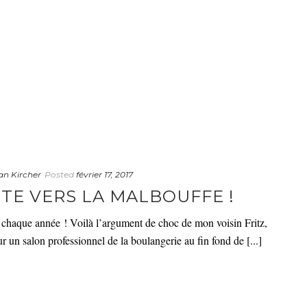
an Kircher
Posted
février 17, 2017
UTE VERS LA MALBOUFFE !
s chaque année ! Voilà l’argument de choc de mon voisin Fritz,
r un salon professionnel de la boulangerie au fin fond de [...]