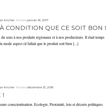
an Kircher
Posted
janvier 16, 2017
 À CONDITION QUE CE SOIT BON !
 du sens à nos produits régionaux et à nos producteurs. Il était temps
ode aspect (il fallait que le produit soit bien [...]
an Kircher
Posted
décembre 15, 2016
 !
eure conscientisation. Ecologie, Proximité, lois et décrets politiques