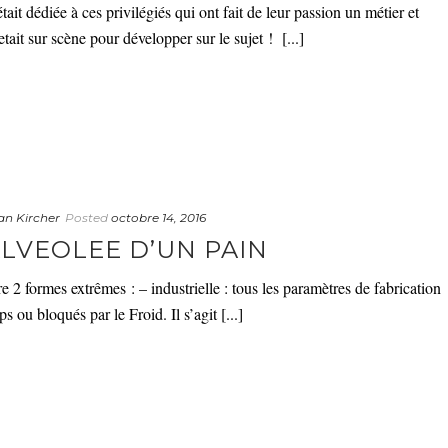
it dédiée à ces privilégiés qui ont fait de leur passion un métier et
ait sur scène pour développer sur le sujet ! [...]
an Kircher
Posted
octobre 14, 2016
LVEOLEE D’UN PAIN
e 2 formes extrêmes : – industrielle : tous les paramètres de fabrication
s ou bloqués par le Froid. Il s’agit [...]