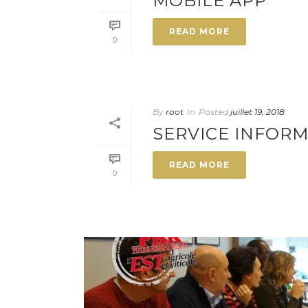
MOBILE APP
READ MORE
0
By
root
In
Posted
juillet 19, 2018
SERVICE INFOR
READ MORE
0