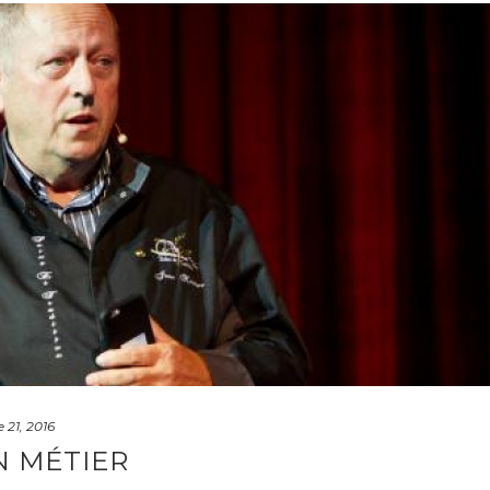
 21, 2016
N MÉTIER