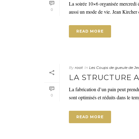
La soirée 10×6 organisée mercredi éta
0
aussi un mode de vie. Jean Kircher et
READ MORE
By
root
In
Les Coups de gueule de Je
LA STRUCTURE A
La fabrication d’un pain peut prendr
0
sont optimisés et réduits dans le temp
READ MORE